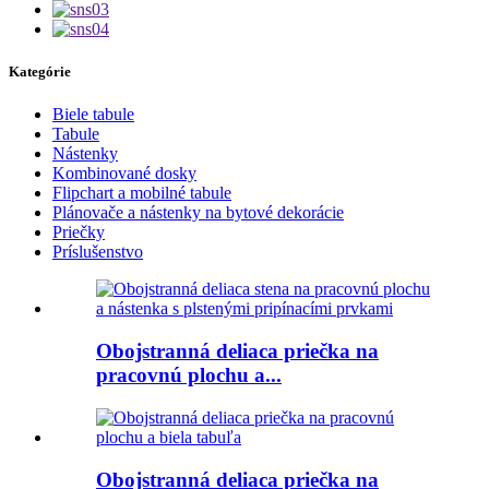
Kategórie
Biele tabule
Tabule
Nástenky
Kombinované dosky
Flipchart a mobilné tabule
Plánovače a nástenky na bytové dekorácie
Priečky
Príslušenstvo
Obojstranná deliaca priečka na
pracovnú plochu a...
Obojstranná deliaca priečka na