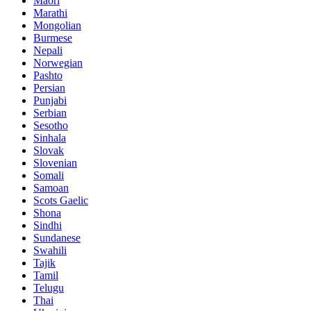
Maori
Marathi
Mongolian
Burmese
Nepali
Norwegian
Pashto
Persian
Punjabi
Serbian
Sesotho
Sinhala
Slovak
Slovenian
Somali
Samoan
Scots Gaelic
Shona
Sindhi
Sundanese
Swahili
Tajik
Tamil
Telugu
Thai