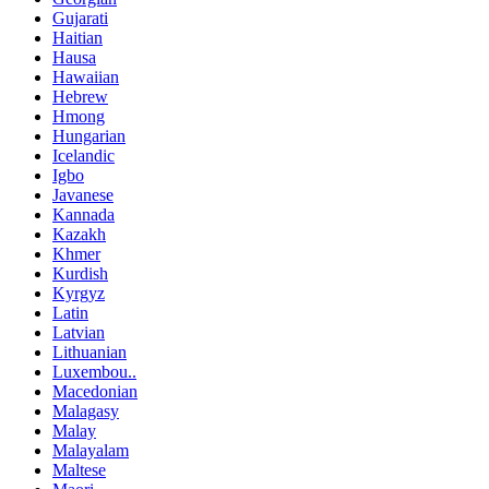
Gujarati
Haitian
Hausa
Hawaiian
Hebrew
Hmong
Hungarian
Icelandic
Igbo
Javanese
Kannada
Kazakh
Khmer
Kurdish
Kyrgyz
Latin
Latvian
Lithuanian
Luxembou..
Macedonian
Malagasy
Malay
Malayalam
Maltese