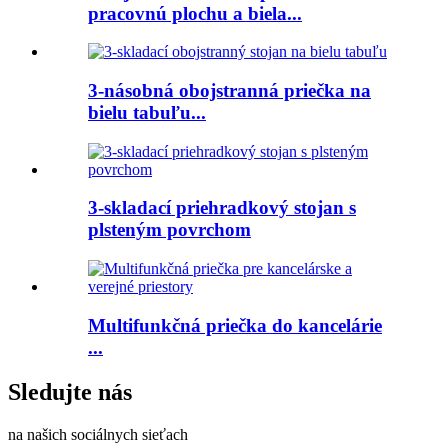
pracovnú plochu a biela...
3-násobná obojstranná priečka na
bielu tabuľu...
3-skladací priehradkový stojan s
plsteným povrchom
Multifunkčná priečka do kancelárie
...
Sledujte nás
na našich sociálnych sieťach