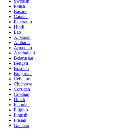
Swedish
Polish
Basque
Catalan
Esperanto
Hindi
Lao
Albanian
Amharic
Armenian
Azerbaijani
Belarusian
Bengali
Bosnian
Bulgarian
Cebuano
Chichewa
Corsican
Croatian
Dutch
Estonian
Filipino
Finnish
Frisian
Galician