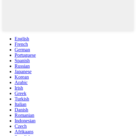
English
French
German
Portuguese
Spanish
Russian
Japanese
Korean
Arabic
Irish
Greek
Turkish
Italian
Danish
Romanian
Indonesian
Czech
Afrikaans