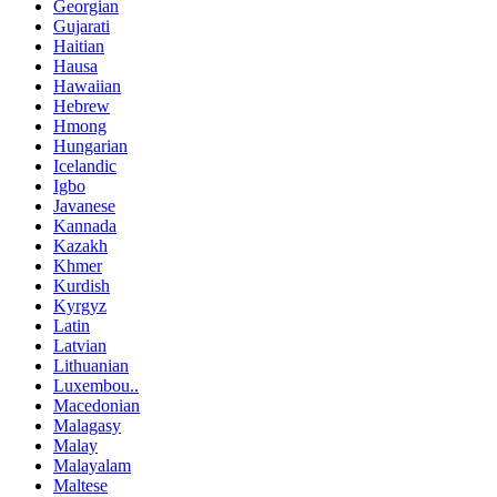
Georgian
Gujarati
Haitian
Hausa
Hawaiian
Hebrew
Hmong
Hungarian
Icelandic
Igbo
Javanese
Kannada
Kazakh
Khmer
Kurdish
Kyrgyz
Latin
Latvian
Lithuanian
Luxembou..
Macedonian
Malagasy
Malay
Malayalam
Maltese