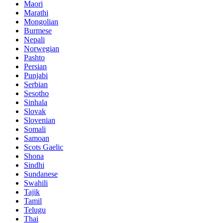
Maori
Marathi
Mongolian
Burmese
Nepali
Norwegian
Pashto
Persian
Punjabi
Serbian
Sesotho
Sinhala
Slovak
Slovenian
Somali
Samoan
Scots Gaelic
Shona
Sindhi
Sundanese
Swahili
Tajik
Tamil
Telugu
Thai