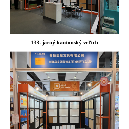
133. jarný kantonský veľtrh