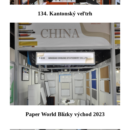
134. Kantonský veľtrh
Paper World Blízky východ 2023